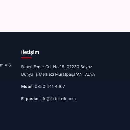
İletişim
im A.Ş
Fener, Fener Cd. No:15, 07230 Beyaz
Dünya İş Merkezi Muratpaşa/ANTALYA
Mobil:
0850 441 4007
E-posta:
info@fixteknik.com