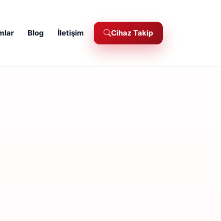
mlar
Blog
İletişim
Cihaz Takip