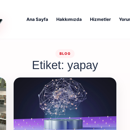
Ana Sayfa
Hakkımızda
Hizmetler
Yoru
BLOG
Etiket: yapay