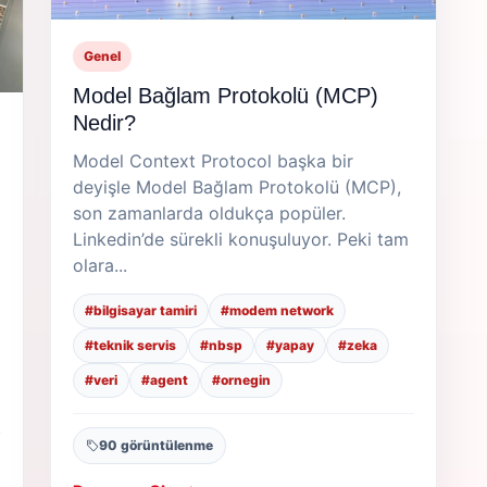
Genel
Model Bağlam Protokolü (MCP)
Nedir?
Model Context Protocol başka bir
deyişle Model Bağlam Protokolü (MCP),
son zamanlarda oldukça popüler.
Linkedin’de sürekli konuşuluyor. Peki tam
olara...
#bilgisayar tamiri
#modem network
#teknik servis
#nbsp
#yapay
#zeka
#veri
#agent
#ornegin
90 görüntülenme