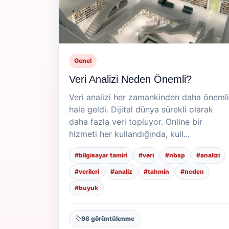
Genel
Veri Analizi Neden Önemli?
Veri analizi her zamankinden daha önemli
hale geldi. Dijital dünya sürekli olarak
daha fazla veri topluyor. Online bir
hizmeti her kullandığında, kull...
#bilgisayar tamiri
#veri
#nbsp
#analizi
#verileri
#analiz
#tahmin
#neden
#buyuk
98 görüntülenme