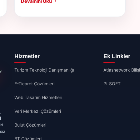
Devamını Oku
Hizmetler
Ek Linkler
Turizm Teknoloji Danışmanlığı
Atlasnetwork Biliş
E-Ticaret Çözümleri
Pi-SOFT
Web Tasarım Hizmetleri
Veri Merkezi Çözümleri
,
l
ri
Bulut Çözümleri
siz
BT Çözümleri