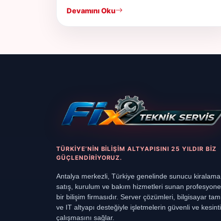
Devamını Oku
TÜRKIYE’NIN BILIŞIM ALTYAPISINI 25 YILDIR BIZ
GÜÇLENDIRIYORUZ.
Antalya merkezli, Türkiye genelinde sunucu kiralama
satış, kurulum ve bakım hizmetleri sunan profesyone
bir bilişim firmasıdır. Server çözümleri, bilgisayar tami
ve IT altyapı desteğiyle işletmelerin güvenli ve kesinti
çalışmasını sağlar.