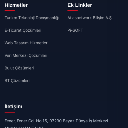
Hizmetler
Ek Linkler
Turizm Teknoloji Danışmanlığı
Atlasnetwork Bilişim A.Ş
E-Ticaret Çözümleri
Pi-SOFT
Web Tasarım Hizmetleri
Veri Merkezi Çözümleri
Bulut Çözümleri
BT Çözümleri
İletişim
Fener, Fener Cd. No:15, 07230 Beyaz Dünya İş Merkezi