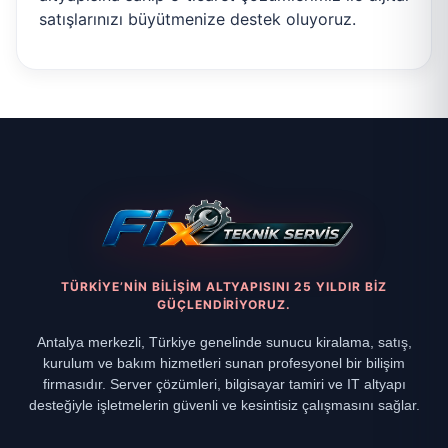
satışlarınızı büyütmenize destek oluyoruz.
TÜRKIYE’NIN BILIŞIM ALTYAPISINI 25 YILDIR BIZ
GÜÇLENDIRIYORUZ.
Antalya merkezli, Türkiye genelinde sunucu kiralama, satış,
kurulum ve bakım hizmetleri sunan profesyonel bir bilişim
firmasıdır. Server çözümleri, bilgisayar tamiri ve IT altyapı
desteğiyle işletmelerin güvenli ve kesintisiz çalışmasını sağlar.