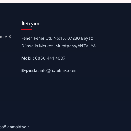
İletişim
im A.Ş
Fener, Fener Cd. No:15, 07230 Beyaz
Dünya İş Merkezi Muratpaşa/ANTALYA
Mobil:
0850 441 4007
E-posta:
info@fixteknik.com
 sağlanmaktadır.