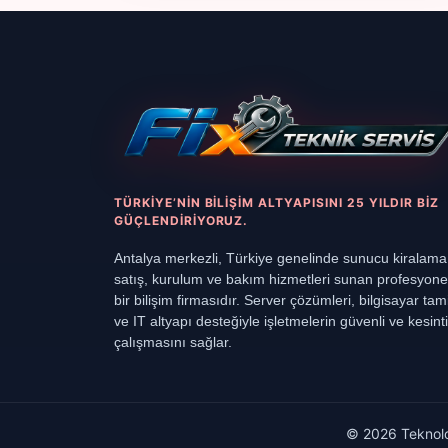
TÜRKIYE’NIN BILIŞIM ALTYAPISINI 25 YILDIR BIZ
GÜÇLENDIRIYORUZ.
Antalya merkezli, Türkiye genelinde sunucu kiralama
satış, kurulum ve bakım hizmetleri sunan profesyone
bir bilişim firmasıdır. Server çözümleri, bilgisayar tami
ve IT altyapı desteğiyle işletmelerin güvenli ve kesinti
çalışmasını sağlar.
© 2026 Teknoloj