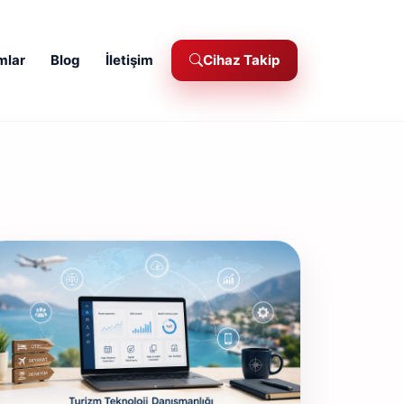
mlar
Blog
İletişim
Cihaz Takip