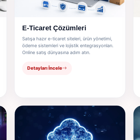
E-Ticaret Çözümleri
Satışa hazır e-ticaret siteleri, ürün yönetimi,
ödeme sistemleri ve lojistik entegrasyonları.
Online satış dünyasına adım atın.
Detayları İncele