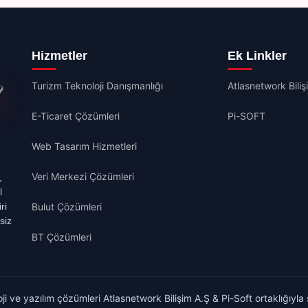
Hizmetler
Ek Linkler
Turizm Teknoloji Danışmanlığı
Atlasnetwork Biliş
E-Ticaret Çözümleri
Pi-SOFT
Web Tasarım Hizmetleri
Veri Merkezi Çözümleri
,
l
ri
Bulut Çözümleri
siz
BT Çözümleri
i ve yazılım çözümleri Atlasnetwork Bilişim A.Ş & Pi-Soft ortaklığıyla