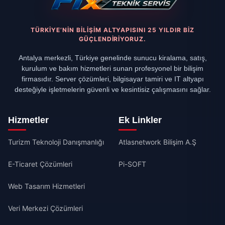
TÜRKIYE’NIN BILIŞIM ALTYAPISINI 25 YILDIR BIZ
GÜÇLENDIRIYORUZ.
Antalya merkezli, Türkiye genelinde sunucu kiralama, satış,
kurulum ve bakım hizmetleri sunan profesyonel bir bilişim
firmasıdır. Server çözümleri, bilgisayar tamiri ve IT altyapı
desteğiyle işletmelerin güvenli ve kesintisiz çalışmasını sağlar.
Hizmetler
Ek Linkler
Turizm Teknoloji Danışmanlığı
Atlasnetwork Bilişim A.Ş
E-Ticaret Çözümleri
Pi-SOFT
Web Tasarım Hizmetleri
Veri Merkezi Çözümleri