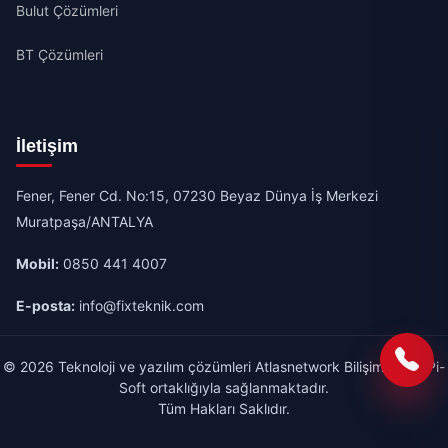
Bulut Çözümleri
BT Çözümleri
İletişim
Fener, Fener Cd. No:15, 07230 Beyaz Dünya İş Merkezi
Muratpaşa/ANTALYA
Mobil:
0850 441 4007
E-posta:
info@fixteknik.com
© 2026 Teknoloji ve yazılım çözümleri Atlasnetwork Bilişim A.Ş & Pi-
Soft ortaklığıyla sağlanmaktadır.
Tüm Hakları Saklıdır.