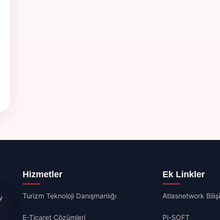
Hizmetler
Ek Linkler
Turizm Teknoloji Danışmanlığı
Atlasnetwork Biliş
E-Ticaret Çözümleri
Pi-SOFT