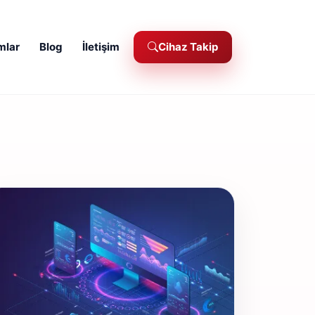
mlar
Blog
İletişim
Cihaz Takip