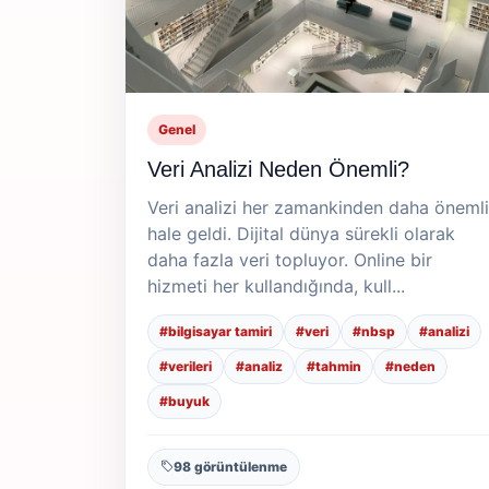
Genel
Veri Analizi Neden Önemli?
Veri analizi her zamankinden daha önemli
hale geldi. Dijital dünya sürekli olarak
daha fazla veri topluyor. Online bir
hizmeti her kullandığında, kull...
#bilgisayar tamiri
#veri
#nbsp
#analizi
#verileri
#analiz
#tahmin
#neden
#buyuk
98 görüntülenme