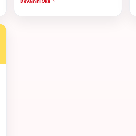
Devamını Oku