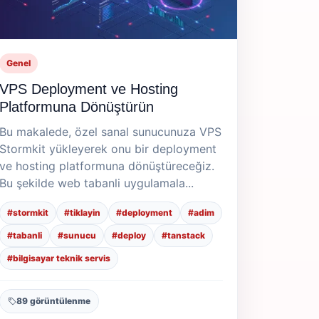
Genel
VPS Deployment ve Hosting
Platformuna Dönüştürün
Bu makalede, özel sanal sunucunuza VPS
Stormkit yükleyerek onu bir deployment
ve hosting platformuna dönüştüreceğiz.
Bu şekilde web tabanli uygulamala...
#stormkit
#tiklayin
#deployment
#adim
#tabanli
#sunucu
#deploy
#tanstack
#bilgisayar teknik servis
89 görüntülenme