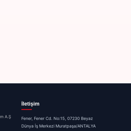
İletişim
im A.Ş
Fener, Fener Cd. No:15, 07230 Beyaz
Dünya İş Merkezi Muratpaşa/ANTALYA