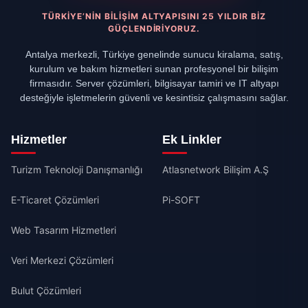
TÜRKIYE’NIN BILIŞIM ALTYAPISINI 25 YILDIR BIZ
GÜÇLENDIRIYORUZ.
Antalya merkezli, Türkiye genelinde sunucu kiralama, satış,
kurulum ve bakım hizmetleri sunan profesyonel bir bilişim
firmasıdır. Server çözümleri, bilgisayar tamiri ve IT altyapı
desteğiyle işletmelerin güvenli ve kesintisiz çalışmasını sağlar.
Hizmetler
Ek Linkler
Turizm Teknoloji Danışmanlığı
Atlasnetwork Bilişim A.Ş
E-Ticaret Çözümleri
Pi-SOFT
Web Tasarım Hizmetleri
Veri Merkezi Çözümleri
Bulut Çözümleri