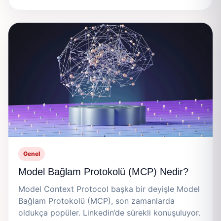
Genel
Model Bağlam Protokolü (MCP) Nedir?
Model Context Protocol başka bir deyişle Model
Bağlam Protokolü (MCP), son zamanlarda
oldukça popüler. Linkedin’de sürekli konuşuluyor.