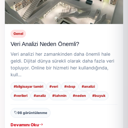
Genel
Veri Analizi Neden Önemli?
Veri analizi her zamankinden daha önemli hale
geldi. Dijital dünya sürekli olarak daha fazla veri
topluyor. Online bir hizmeti her kullandığında,
kull...
#bilgisayar tamiri
#veri
#nbsp
#analizi
#verileri
#analiz
#tahmin
#neden
#buyuk
98 görüntülenme
Devamını Oku