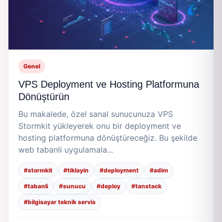
Genel
VPS Deployment ve Hosting Platformuna
Dönüştürün
Bu makalede, özel sanal sunucunuza VPS
Stormkit yükleyerek onu bir deployment ve
hosting platformuna dönüştüreceğiz. Bu şekilde
web tabanli uygulamala...
#stormkit
#tiklayin
#deployment
#adim
#tabanli
#sunucu
#deploy
#tanstack
#bilgisayar teknik servis