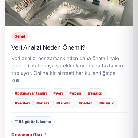
Genel
Veri Analizi Neden Önemli?
Veri analizi her zamankinden daha önemli hale
geldi. Dijital dünya sürekli olarak daha fazla veri
topluyor. Online bir hizmeti her kullandığında,
kull...
#bilgisayar tamiri
#veri
#nbsp
#analizi
#verileri
#analiz
#tahmin
#neden
#buyuk
98 görüntülenme
Devamını Oku