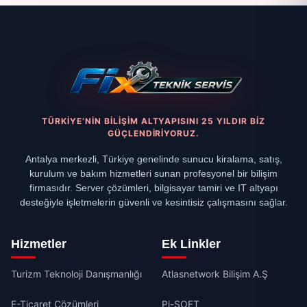
TÜRKIYE’NIN BILIŞIM ALTYAPISINI 25 YILDIR BIZ
GÜÇLENDIRIYORUZ.
Antalya merkezli, Türkiye genelinde sunucu kiralama, satış,
kurulum ve bakım hizmetleri sunan profesyonel bir bilişim
firmasıdır. Server çözümleri, bilgisayar tamiri ve IT altyapı
desteğiyle işletmelerin güvenli ve kesintisiz çalışmasını sağlar.
Hizmetler
Ek Linkler
Turizm Teknoloji Danışmanlığı
Atlasnetwork Bilişim A.Ş
E-Ticaret Çözümleri
Pi-SOFT