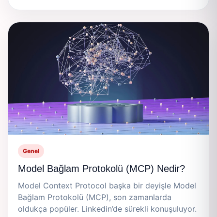
Genel
Model Bağlam Protokolü (MCP) Nedir?
Model Context Protocol başka bir deyişle Model
Bağlam Protokolü (MCP), son zamanlarda
oldukça popüler. Linkedin’de sürekli konuşuluyor.