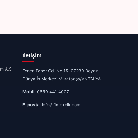
İletişim
im A.Ş
Fener, Fener Cd. No:15, 07230 Beyaz
Dünya İş Merkezi Muratpaşa/ANTALYA
Mobil:
0850 441 4007
E-posta:
info@fixteknik.com