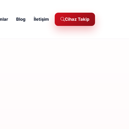
mlar
Blog
İletişim
Cihaz Takip