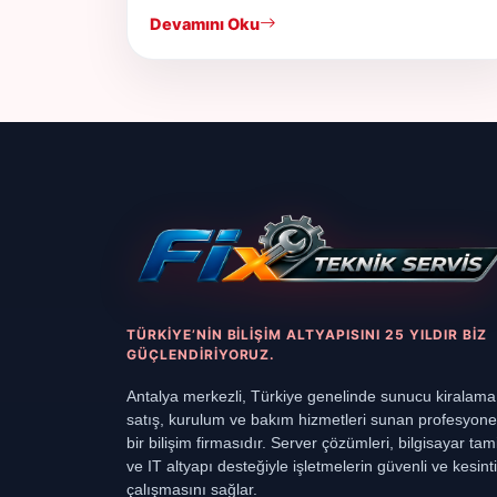
Devamını Oku
TÜRKIYE’NIN BILIŞIM ALTYAPISINI 25 YILDIR BIZ
GÜÇLENDIRIYORUZ.
Antalya merkezli, Türkiye genelinde sunucu kiralama
satış, kurulum ve bakım hizmetleri sunan profesyone
bir bilişim firmasıdır. Server çözümleri, bilgisayar tami
ve IT altyapı desteğiyle işletmelerin güvenli ve kesinti
çalışmasını sağlar.