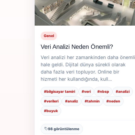
Genel
Veri Analizi Neden Önemli?
Veri analizi her zamankinden daha önemli
hale geldi. Dijital dünya sürekli olarak
daha fazla veri topluyor. Online bir
hizmeti her kullandığında, kull...
#bilgisayar tamiri
#veri
#nbsp
#analizi
#verileri
#analiz
#tahmin
#neden
#buyuk
98 görüntülenme