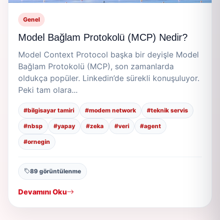
Genel
Model Bağlam Protokolü (MCP) Nedir?
Model Context Protocol başka bir deyişle Model
Bağlam Protokolü (MCP), son zamanlarda
oldukça popüler. Linkedin’de sürekli konuşuluyor.
Peki tam olara...
#bilgisayar tamiri
#modem network
#teknik servis
#nbsp
#yapay
#zeka
#veri
#agent
#ornegin
89 görüntülenme
Devamını Oku