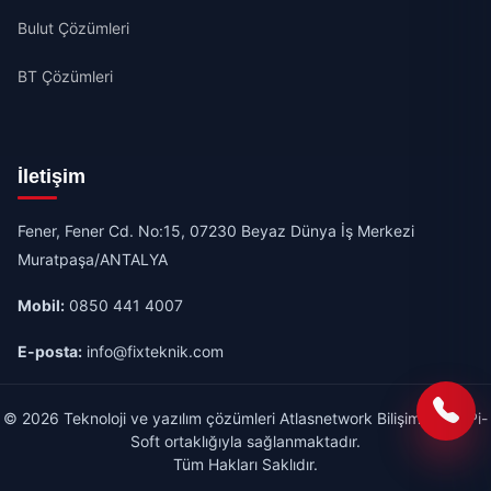
Bulut Çözümleri
BT Çözümleri
İletişim
Fener, Fener Cd. No:15, 07230 Beyaz Dünya İş Merkezi
Muratpaşa/ANTALYA
Mobil:
0850 441 4007
E-posta:
info@fixteknik.com
© 2026 Teknoloji ve yazılım çözümleri Atlasnetwork Bilişim A.Ş & Pi-
Soft ortaklığıyla sağlanmaktadır.
Tüm Hakları Saklıdır.