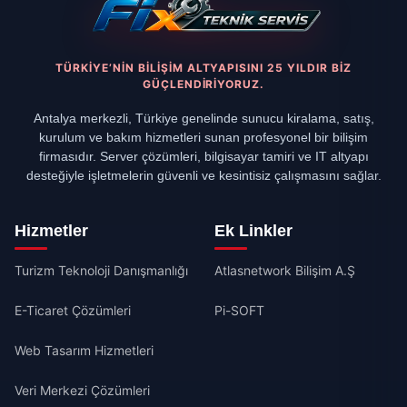
TÜRKIYE’NIN BILIŞIM ALTYAPISINI 25 YILDIR BIZ
GÜÇLENDIRIYORUZ.
Antalya merkezli, Türkiye genelinde sunucu kiralama, satış,
kurulum ve bakım hizmetleri sunan profesyonel bir bilişim
firmasıdır. Server çözümleri, bilgisayar tamiri ve IT altyapı
desteğiyle işletmelerin güvenli ve kesintisiz çalışmasını sağlar.
Hizmetler
Ek Linkler
Turizm Teknoloji Danışmanlığı
Atlasnetwork Bilişim A.Ş
E-Ticaret Çözümleri
Pi-SOFT
Web Tasarım Hizmetleri
Veri Merkezi Çözümleri