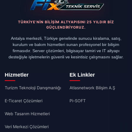
TÜRKIYE’NIN BILIŞIM ALTYAPISINI 25 YILDIR BIZ
GÜÇLENDIRIYORUZ.
Antalya merkezli, Türkiye genelinde sunucu kiralama, satış,
kurulum ve bakım hizmetleri sunan profesyonel bir bilişim
firmasıdır. Server çözümleri, bilgisayar tamiri ve IT altyapı
desteğiyle işletmelerin güvenli ve kesintisiz çalışmasını sağlar.
Hizmetler
Ek Linkler
Turizm Teknoloji Danışmanlığı
Atlasnetwork Bilişim A.Ş
E-Ticaret Çözümleri
Pi-SOFT
Web Tasarım Hizmetleri
Veri Merkezi Çözümleri