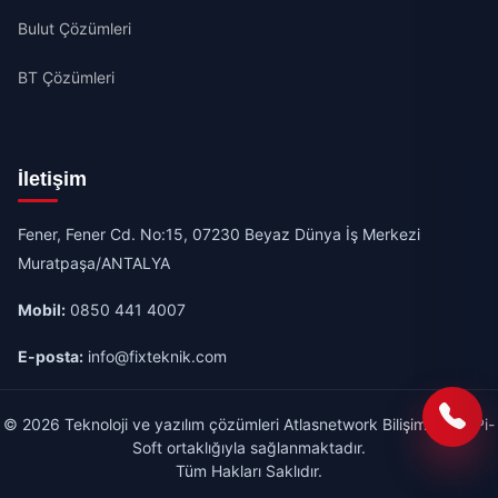
Bulut Çözümleri
BT Çözümleri
İletişim
Fener, Fener Cd. No:15, 07230 Beyaz Dünya İş Merkezi
Muratpaşa/ANTALYA
Mobil:
0850 441 4007
E-posta:
info@fixteknik.com
© 2026 Teknoloji ve yazılım çözümleri Atlasnetwork Bilişim A.Ş & Pi-
Soft ortaklığıyla sağlanmaktadır.
Tüm Hakları Saklıdır.