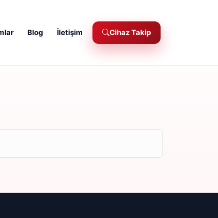
mlar
Blog
İletişim
Cihaz Takip