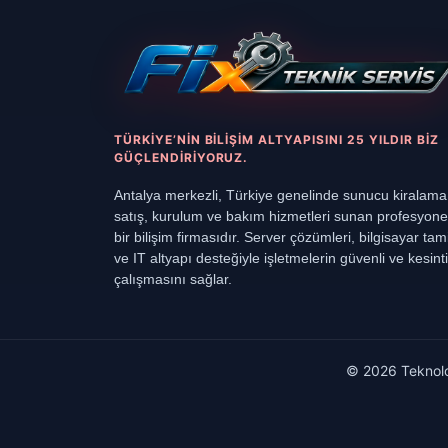
TÜRKIYE’NIN BILIŞIM ALTYAPISINI 25 YILDIR BIZ
GÜÇLENDIRIYORUZ.
Antalya merkezli, Türkiye genelinde sunucu kiralama
satış, kurulum ve bakım hizmetleri sunan profesyone
bir bilişim firmasıdır. Server çözümleri, bilgisayar tami
ve IT altyapı desteğiyle işletmelerin güvenli ve kesinti
çalışmasını sağlar.
© 2026 Teknoloj