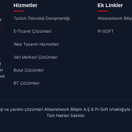
Hizmetler
Ek Linkler
Turizm Teknoloji Danışmanlığı
Atlasnetwork Biliş
E-Ticaret Çözümleri
Pi-SOFT
Web Tasarım Hizmetleri
Veri Merkezi Çözümleri
,
l
ri
Bulut Çözümleri
siz
BT Çözümleri
i ve yazılım çözümleri Atlasnetwork Bilişim A.Ş & Pi-Soft ortaklığıyla
Tüm Hakları Saklıdır.