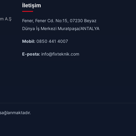
İletişim
im A.Ş
Fener, Fener Cd. No:15, 07230 Beyaz
Dünya İş Merkezi Muratpaşa/ANTALYA
Mobil:
0850 441 4007
E-posta:
info@fixteknik.com
 sağlanmaktadır.