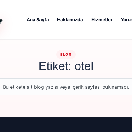
Ana Sayfa
Hakkımızda
Hizmetler
Yoru
BLOG
Etiket: otel
Bu etikete ait blog yazısı veya içerik sayfası bulunamadı.