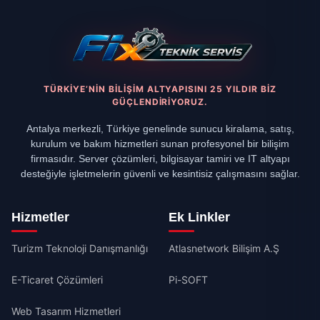
TÜRKIYE’NIN BILIŞIM ALTYAPISINI 25 YILDIR BIZ
GÜÇLENDIRIYORUZ.
Antalya merkezli, Türkiye genelinde sunucu kiralama, satış,
kurulum ve bakım hizmetleri sunan profesyonel bir bilişim
firmasıdır. Server çözümleri, bilgisayar tamiri ve IT altyapı
desteğiyle işletmelerin güvenli ve kesintisiz çalışmasını sağlar.
Hizmetler
Ek Linkler
Turizm Teknoloji Danışmanlığı
Atlasnetwork Bilişim A.Ş
E-Ticaret Çözümleri
Pi-SOFT
Web Tasarım Hizmetleri