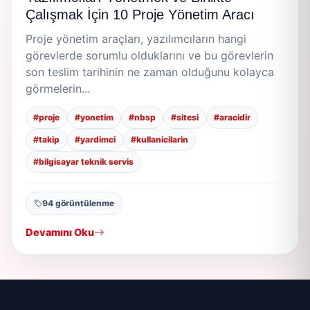
Çalışmak İçin 10 Proje Yönetim Aracı
Proje yönetim araçları, yazılımcıların hangi
görevlerde sorumlu olduklarını ve bu görevlerin
son teslim tarihinin ne zaman olduğunu kolayca
görmelerin...
#proje
#yonetim
#nbsp
#sitesi
#aracidir
#takip
#yardimci
#kullanicilarin
#bilgisayar teknik servis
94 görüntülenme
Devamını Oku