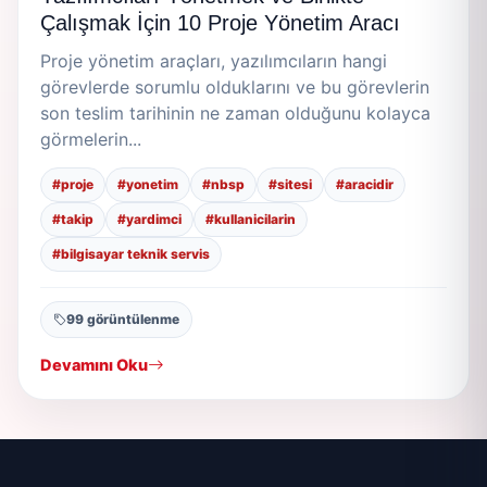
Çalışmak İçin 10 Proje Yönetim Aracı
Proje yönetim araçları, yazılımcıların hangi
görevlerde sorumlu olduklarını ve bu görevlerin
son teslim tarihinin ne zaman olduğunu kolayca
görmelerin...
#proje
#yonetim
#nbsp
#sitesi
#aracidir
#takip
#yardimci
#kullanicilarin
#bilgisayar teknik servis
99 görüntülenme
Devamını Oku