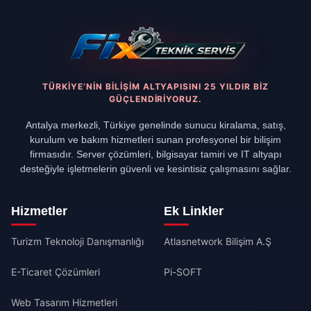
TÜRKIYE’NIN BILIŞIM ALTYAPISINI 25 YILDIR BIZ
GÜÇLENDIRIYORUZ.
Antalya merkezli, Türkiye genelinde sunucu kiralama, satış,
kurulum ve bakım hizmetleri sunan profesyonel bir bilişim
firmasıdır. Server çözümleri, bilgisayar tamiri ve IT altyapı
desteğiyle işletmelerin güvenli ve kesintisiz çalışmasını sağlar.
Hizmetler
Ek Linkler
Turizm Teknoloji Danışmanlığı
Atlasnetwork Bilişim A.Ş
E-Ticaret Çözümleri
Pi-SOFT
Web Tasarım Hizmetleri